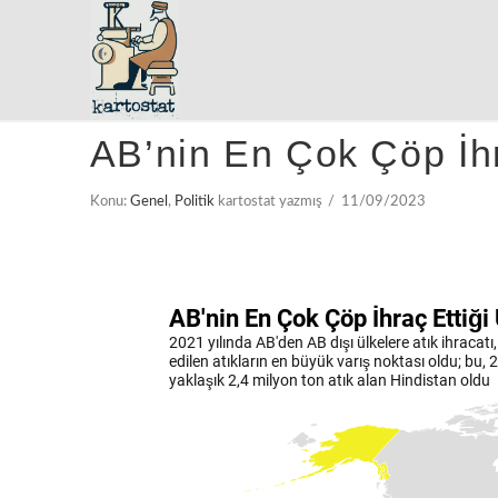
AB’nin En Çok Çöp İhr
Konu:
Genel
,
Politik
kartostat yazmış
11/09/2023