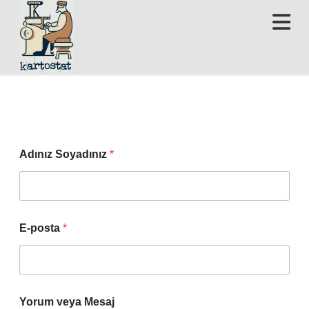
N
Adınız Soyadınız
*
E-posta
*
Yorum veya Mesaj