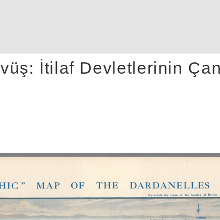
üş: İtilaf Devletlerinin Ça