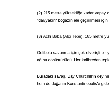
(2) 215 metre yüksekliğe kadar yapay ola
"dar/yakın" boğazın ele geçirilmesi için
(3) Achi Baba (Alçı Tepe), 185 metre y
Gelibolu savunma için çok elverişli bir 
ağına dönüştürüldü. Her kalibreden topla
Buradaki savaş, Bay Churchill'in deyimi
hem de doğanın Konstantinopolis'e giden