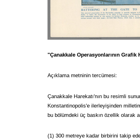
"Çanakkale Operasyonlarının Grafik Ha
Açıklama metninin tercümesi:
Çanakkale Harekatı'nın bu resimli sunu
Konstantinopolis'e ilerleyişinden millet
bu bölümdeki üç baskın özellik olarak a
(1) 300 metreye kadar birbirini takip e