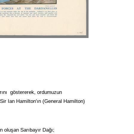
arını göstererek, ordumuzun
 Sir Ian Hamilton'ın (General Hamilton)
an oluşan Sarıbayır Dağı;