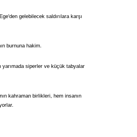
Ege'den gelebilecek saldırılara karşı
nın burnuna hakim.
üm yarımada siperler ve küçük tabyalar
nın kahraman birlikleri, hem insanın
orlar.