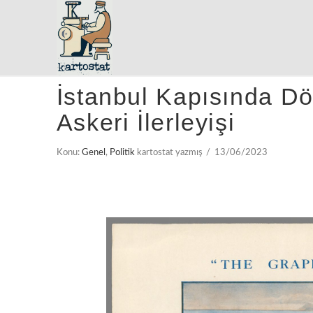
İstanbul Kapısında Döv
Askeri İlerleyişi
Konu:
Genel
,
Politik
kartostat yazmış
13/06/2023