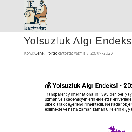
Yolsuzluk Algı Endeks
Konu:
Genel
,
Politik
kartostat yazmış
28/09/2023