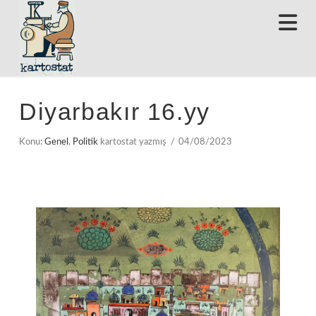
N
Diyarbakır 16.yy
Konu:
Genel
,
Politik
kartostat yazmış
04/08/2023