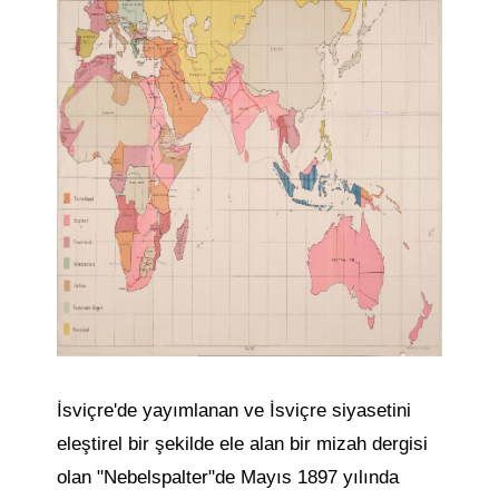
İsviçre'de yayımlanan ve İsviçre siyasetini
eleştirel bir şekilde ele alan bir mizah dergisi
olan "Nebelspalter"de Mayıs 1897 yılında