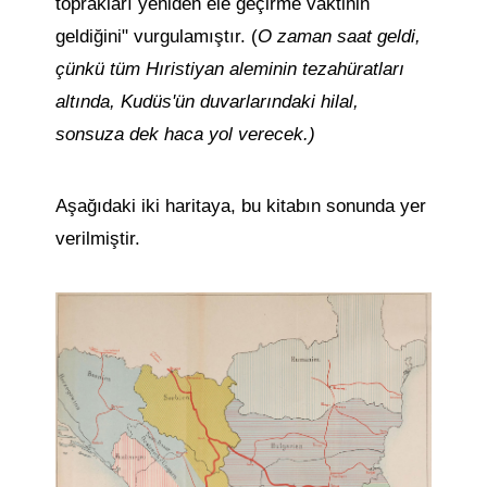
toprakları yeniden ele geçirme vaktinin
geldiğini" vurgulamıştır. (
O zaman saat geldi,
çünkü tüm Hıristiyan aleminin tezahüratları
altında, Kudüs'ün duvarlarındaki hilal,
sonsuza dek haca yol verecek.)
Aşağıdaki iki haritaya, bu kitabın sonunda yer
verilmiştir.