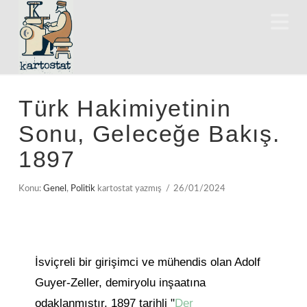
N
Türk Hakimiyetinin
Sonu, Geleceğe Bakış.
1897
Konu:
Genel
,
Politik
kartostat yazmış
26/01/2024
İsviçreli bir girişimci ve mühendis olan Adolf
Guyer-Zeller, demiryolu inşaatına
odaklanmıştır. 1897 tarihli "
Der