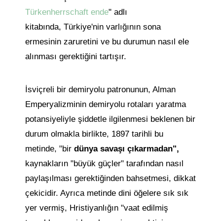
Türkenherrschaft ende
" adlı
kitabında, Türkiye'nin varlığının sona
ermesinin zaruretini ve bu durumun nasıl ele
alınması gerektiğini tartışır.
İsviçreli bir demiryolu patronunun, Alman
Emperyalizminin demiryolu rotaları yaratma
potansiyeliyle şiddetle ilgilenmesi beklenen bir
durum olmakla birlikte, 1897 tarihli bu
metinde, "bir
dünya savaşı çıkarmadan",
kaynakların "büyük güçler" tarafından nasıl
paylaşılması gerektiğinden bahsetmesi, dikkat
çekicidir. Ayrıca metinde dini öğelere sık sık
yer vermiş, Hristiyanlığın "vaat edilmiş