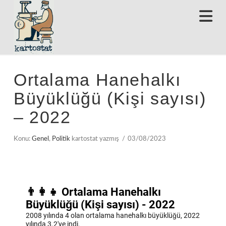
N
Ortalama Hanehalkı
Büyüklüğü (Kişi sayısı)
– 2022
Konu:
Genel
,
Politik
kartostat yazmış
03/08/2023