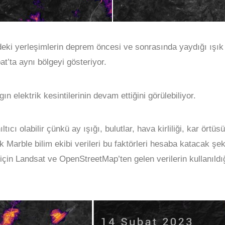
eki yerleşimlerin deprem öncesi ve sonrasında yaydığı ışık m
at’ta aynı bölgeyi gösteriyor.
n elektrik kesintilerinin devam ettiğini görülebiliyor.
ıcı olabilir çünkü ay ışığı, bulutlar, hava kirliliği, kar ört
ck Marble bilim ekibi verileri bu faktörleri hesaba katacak ş
in Landsat ve OpenStreetMap’ten gelen verilerin kullanıldığı