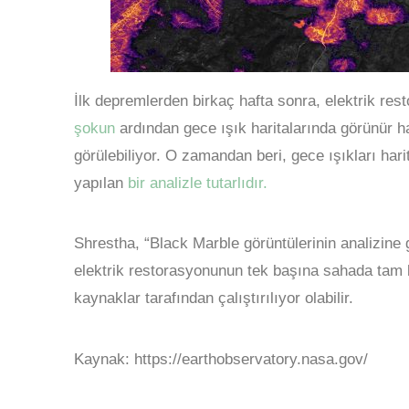
İlk depremlerden birkaç hafta sonra, elektrik res
şokun
ardından gece ışık haritalarında görünür ha
görülebiliyor. O zamandan beri, gece ışıkları hari
yapılan
bir analizle tutarlıdır.
Shrestha, “Black Marble görüntülerinin analizine 
elektrik restorasyonunun tek başına sahada tam b
kaynaklar tarafından çalıştırılıyor olabilir.
Kaynak: https://earthobservatory.nasa.gov/