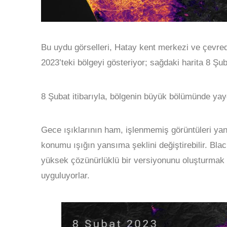
Bu uydu görselleri, Hatay kent merkezi ve çevred
2023’teki bölgeyi gösteriyor; sağdaki harita 8 Şub
8 Şubat itibarıyla, bölgenin büyük bölümünde yaygı
Gece ışıklarının ham, işlenmemiş görüntüleri yanılt
konumu ışığın yansıma şeklini değiştirebilir. Bla
yüksek çözünürlüklü bir versiyonunu oluşturmak iç
uyguluyorlar.