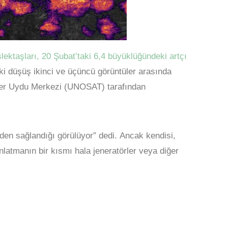
ektaşları, 20 Şubat’taki 6,4 büyüklüğündeki artçı
aki düşüş ikinci ve üçüncü görüntüler arasında
lletler Uydu Merkezi (UNOSAT) tarafından
iden sağlandığı görülüyor” dedi. Ancak kendisi,
latmanın bir kısmı hala jeneratörler veya diğer