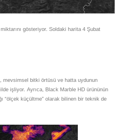
iktarını gösteriyor. Soldaki harita 4 Şubat
üsü, mevsimsel bitki örtüsü ve hatta uydunun
ekilde işliyor. Ayrıca, Black Marble HD ürününün
 “ölçek küçültme” olarak bilinen bir teknik de