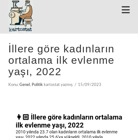
N
İllere göre kadınların
ortalama ilk evlenme
yaşı, 2022
Konu:
Genel
,
Politik
kartostat yazmış
15/09/2023