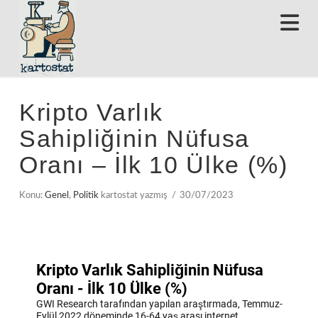
N
Kripto Varlık
Sahipliğinin Nüfusa
Oranı – İlk 10 Ülke (%)
Konu:
Genel
,
Politik
kartostat yazmış
30/07/2023