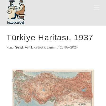
N
Türkiye Haritası, 1937
Konu:
Genel
,
Politik
kartostat yazmış
28/06/2024